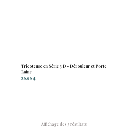
Tricoteuse en Série 3 D - Dérouleur et Porte
Laine
39.99
$
Affichage des 3 résultats