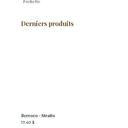
Pochette
Derniers produits
Berroco - Stratto
17.40
$