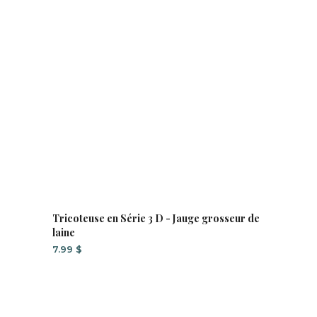
Tricoteuse en Série 3 D - Jauge grosseur de
laine
7.99
$