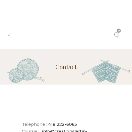
0
Contact
Téléphone :
418 222-6065
Courriel :
info@creationslartis-