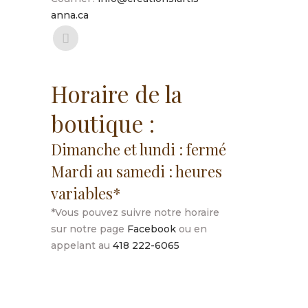
anna.ca
Horaire de la
boutique :
Dimanche et lundi : fermé
Mardi au samedi : heures
variables*
*Vous pouvez suivre notre horaire
sur notre page
Facebook
ou en
appelant au
418 222-6065