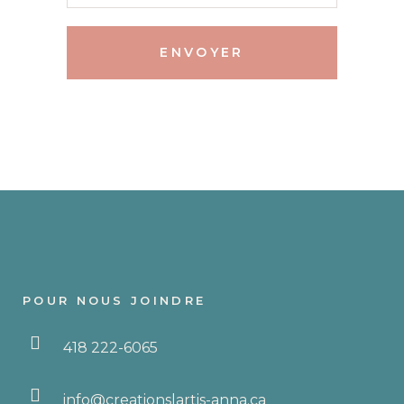
Alternative:
POUR NOUS JOINDRE
418 222-6065
info@creationslartis-anna.ca