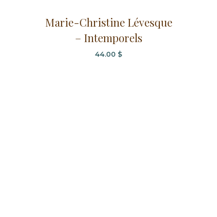
Marie-Christine Lévesque
– Intemporels
44.00
$