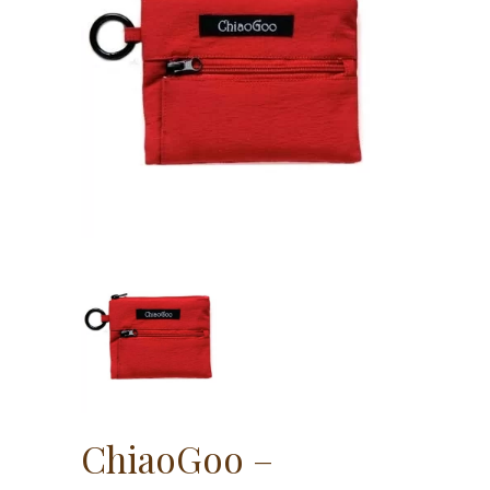
ChiaoGoo –