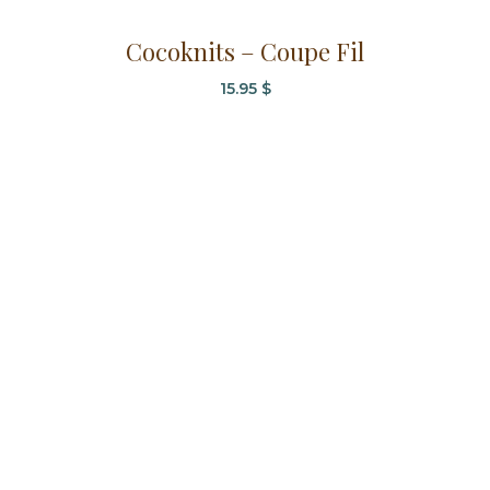
Cocoknits – Coupe Fil
15.95
$
Ce