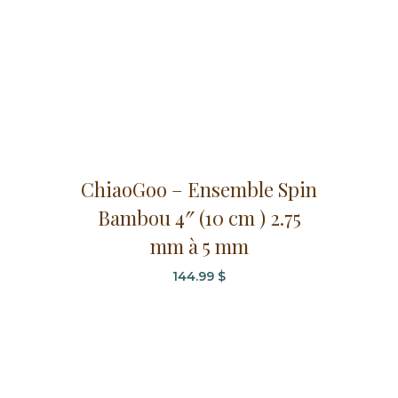
ChiaoGoo – Ensemble Spin
Bambou 4″ (10 cm ) 2.75
mm à 5 mm
144.99
$