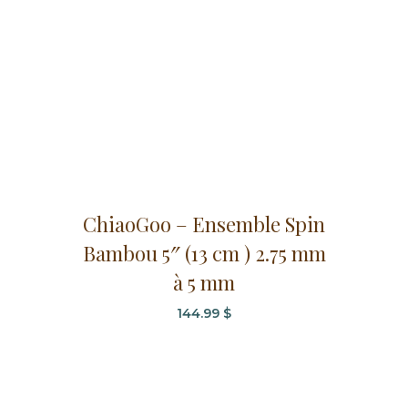
ChiaoGoo – Ensemble Spin
Bambou 5″ (13 cm ) 2.75 mm
à 5 mm
144.99
$