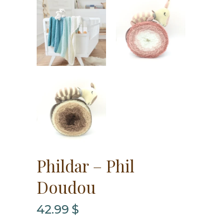
Phildar – Phil
Doudou
42.99
$