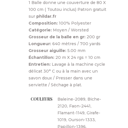
1 Balle donne une couverture de 80 X
100 cm ( Toutou inclus) Patron gratuit
sur
phildar.fr
Composition:
100% Polyester
Catégorie:
Moyen / Worsted
Grosseur de la balle en gr:
200 gr
Longueur:
640 mètres / 700 yards
Grosseur aiguille:
5.00 mm
Échantillon:
20 m X 24 rgs = 10 cm
Entretien:
Lavage à la machine cycle
délicat 30° C ou à la main avec un
savon doux / Presser dans une
serviette / Séchage à plat.
COULEURS
Baleine-2089, Biche-
2120, Faon-2441,
Flamant-1149, Girafe-
1019, Ourson-1333,
Papillon-1396,