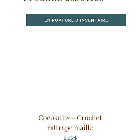
EN RUPTURE D'INVENTAIRE
Cocoknits – Crochet
rattrape maille
8.95
$