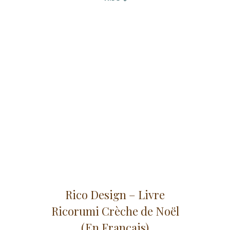
Rico Design – Livre
Ricorumi Crèche de Noël
(En Français)