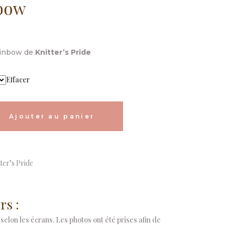
nbow
ainbow de
Knitter’s Pride
Effacer
Ajouter au panier
ter’s Pride
rs :
selon les écrans. Les photos ont été prises afin de