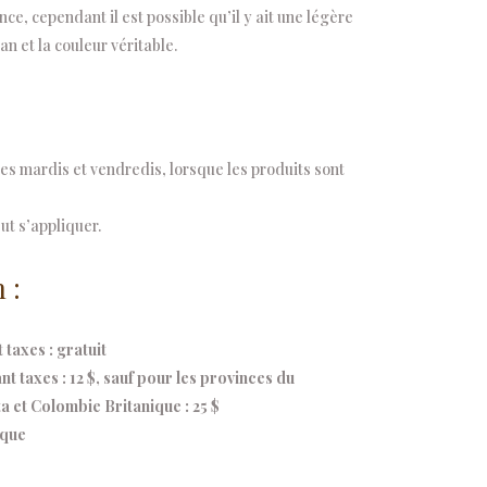
e, cependant il est possible qu’il y ait une légère
an et la couleur véritable.
s mardis et vendredis, lorsque les produits sont
ut s’appliquer.
 :
taxes : gratuit
 taxes : 12 $, sauf pour les provinces du
 et Colombie Britanique : 25 $
ique