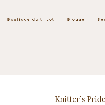
Boutique du tricot
Blogue
Se
Knitter’s Pri