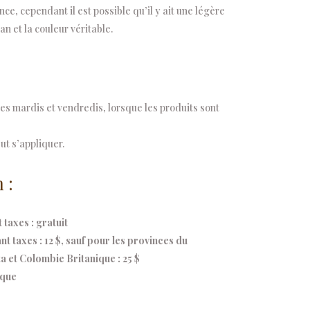
e, cependant il est possible qu’il y ait une légère
an et la couleur véritable.
s mardis et vendredis, lorsque les produits sont
ut s’appliquer.
 :
taxes : gratuit
 taxes : 12 $, sauf pour les provinces du
 et Colombie Britanique : 25 $
ique