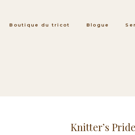
Boutique du tricot
Blogue
Se
Knitter’s Prid