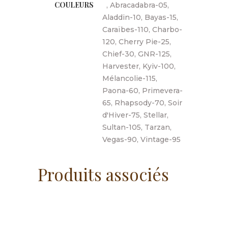
COULEURS
, Abracadabra-05,
Aladdin-10, Bayas-15,
Caraïbes-110, Charbo-
120, Cherry Pie-25,
Chief-30, GNR-125,
Harvester, Kyiv-100,
Mélancolie-115,
Paona-60, Primevera-
65, Rhapsody-70, Soir
d'Hiver-75, Stellar,
Sultan-105, Tarzan,
Vegas-90, Vintage-95
Produits associés