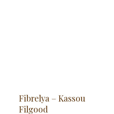
Fibrelya – Kassou
Filgood