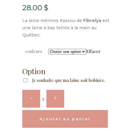
28.00
$
La laine mérinos Kassou de
Fibrelya
est
une laine à bas teinte à la main au
Québec.
couleurs
Effacer
Option
Je souhaite que ma laine soit bobinée.
Fibrelya
-
Kassou
Ajouter au panier
Filgood