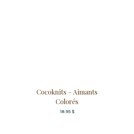
Cocoknits – Aimants
Colorés
18.95
$