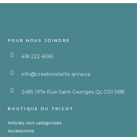
POUR NOUS JOINDRE
418 222-6065
info@creationslartis-anna.ca
2485 197e Rue Saint-Georges, Qc G5Y 5B8
BOUTIQUE DU TRICOT
Articles non catégorisés
Accessoires