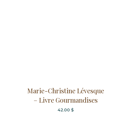
Marie-Christine Lévesque
– Livre Gourmandises
42.00
$