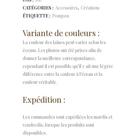
CATÉGORIES :
Accessoires
,
Créations
ÉTIQUETTE :
Pompon
Variante de couleurs :
La couleur des laines peut varier selon les
écrans. Les photos ont été prises afin de
donner la meilleure correspondance,
cependant il est possible qu’il y ait une légère
différence entre la couleur à l'écran et la
couleur véritable.
Expédition :
Les commandes sont expédiées les mardis et
vendredis, lorsque les produits sont
disponibles.