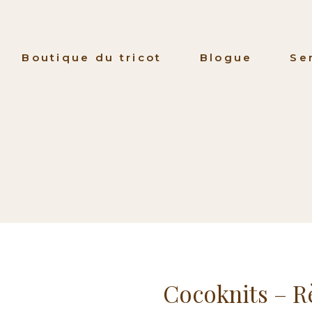
Boutique du tricot
Blogue
Se
Cocoknits – R