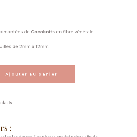
e aimantées de
Cocoknits
en fibre végétale
guilles de 2mm à 12mm
Alternative:
Ajouter au panier
oknits
rs :