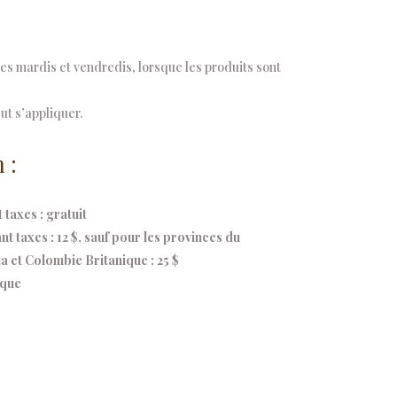
s mardis et vendredis, lorsque les produits sont
ut s’appliquer.
 :
taxes : gratuit
 taxes : 12 $, sauf pour les provinces du
 et Colombie Britanique : 25 $
ique