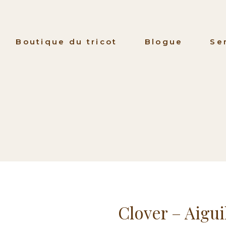
Boutique du tricot
Blogue
Se
Clover – Aigui