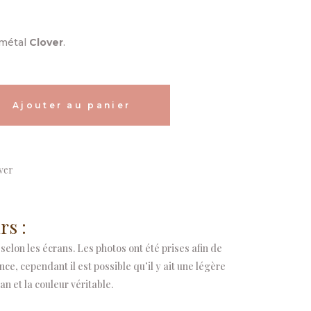
 métal
Clover
.
Alternative:
Ajouter au panier
ver
rs :
selon les écrans. Les photos ont été prises afin de
e, cependant il est possible qu’il y ait une légère
an et la couleur véritable.