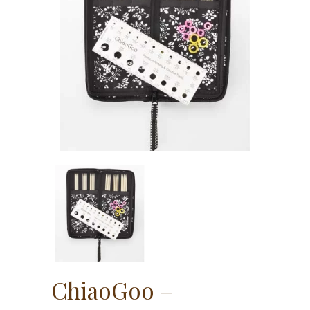
ChiaoGoo –