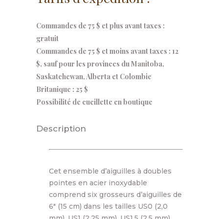
Commandes de 75 $ et plus avant taxes :
gratuit
Commandes de 75 $ et moins avant taxes : 12
$, sauf pour les provinces du Manitoba,
Saskatchewan, Alberta et Colombie
Britanique : 25 $
Possibilité de cueillette en boutique
Description
Cet ensemble d’aiguilles à doubles
pointes en acier inoxydable
comprend six grosseurs d’aiguilles de
6″ (15 cm) dans les tailles US0 (2,0
mm), US1 (2,25 mm), US1,5 (2,5 mm),