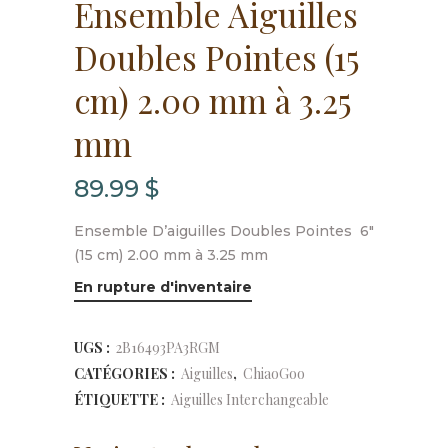
Ensemble Aiguilles
Doubles Pointes (15
cm) 2.00 mm à 3.25
mm
89.99
$
Ensemble D’aiguilles Doubles Pointes 6″
(15 cm) 2.00 mm à 3.25 mm
En rupture d'inventaire
UGS :
2B16493PA3RGM
CATÉGORIES :
Aiguilles
,
ChiaoGoo
ÉTIQUETTE :
Aiguilles Interchangeable