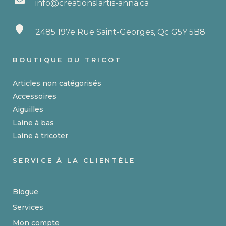
info@creationslartis-anna.ca
2485 197e Rue Saint-Georges, Qc G5Y 5B8
BOUTIQUE DU TRICOT
Articles non catégorisés
Accessoires
Aiguilles
Laine à bas
Laine à tricoter
SERVICE À LA CLIENTÈLE
Blogue
Services
Mon compte