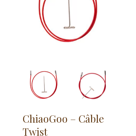
ChiaoGoo – Câble
Twist