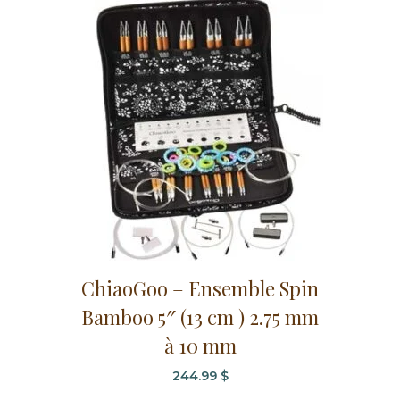
ChiaoGoo – Ensemble Spin
Bamboo 5″ (13 cm ) 2.75 mm
à 10 mm
244.99
$